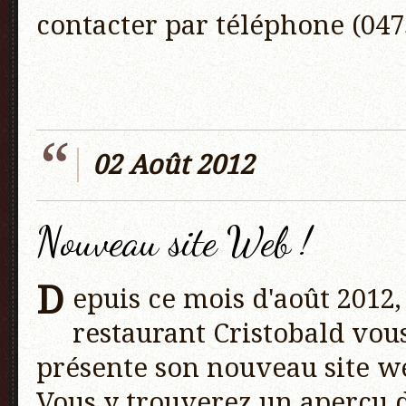
contacter par téléphone (047
02 Août 2012
Nouveau site Web !
D
epuis ce mois d'août 2012,
restaurant Cristobald vou
présente son nouveau site w
Vous y trouverez un aperçu 