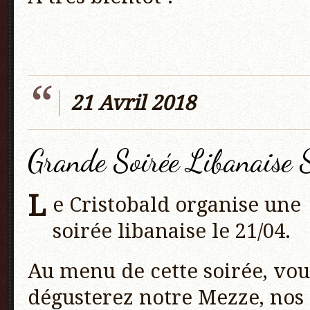
21 Avril 2018
Grande Soirée Libanaise 
L
e Cristobald organise une
soirée libanaise le 21/04.
Au menu de cette soirée, vou
dégusterez notre Mezze, nos