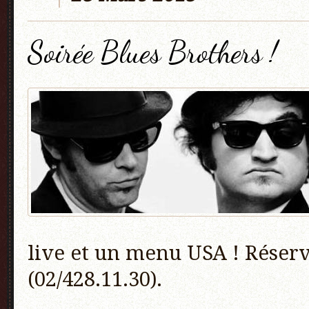
Soirée Blues Brothers !
live et un menu USA ! Réser
(02/428.11.30).