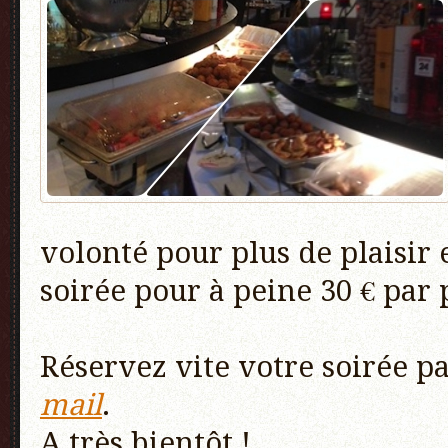
volonté pour plus de plaisir 
soirée pour à peine 30 € par 
Réservez vite votre soirée p
mail
.
A très bientôt !