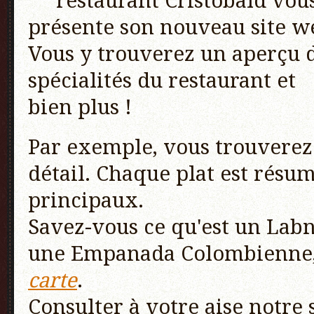
restaurant Cristobald vou
présente son nouveau site w
Vous y trouverez un aperçu 
spécialités du restaurant et
bien plus !
Par exemple, vous trouverez 
détail. Chaque plat est résum
principaux.
Savez-vous ce qu'est un Lab
une Empanada Colombienne, ..
carte
.
Consulter à votre aise notre 