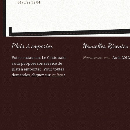
0475/22 92 04
Plats à emporter
Nouvelles Récentes
Votre restaurant Le Cristobald
Nouveau site web
Août 2012
vous propose son service de
plats à emporter. Pour toutes
demandes, cliquez sur
ce lien
!